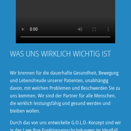
WAS UNS WIRKLICH WICHTIG IST
Wir brennen für die dauerhafte Gesundheit, Bewegung
und Lebensfreude unserer Patienten, unabhängig
davon, mit welchen Problemen und Beschwerden Sie zu
uns kommen. Wir sind der Partner für alle Menschen,
die wirklich leistungsfähig und gesund werden und
bleiben wollen.
Durch das von uns entwickelte G.O.L.D.-Konzept sind wir
in der Lage Ihre Funktionseinschränkungen im Idealfall