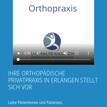
IHRE ORTHOPÄDISCHE
PRIVATPRAXIS IN ERLANGEN STELLT
SICH VOR
Liebe Patientinnen und Patienten,