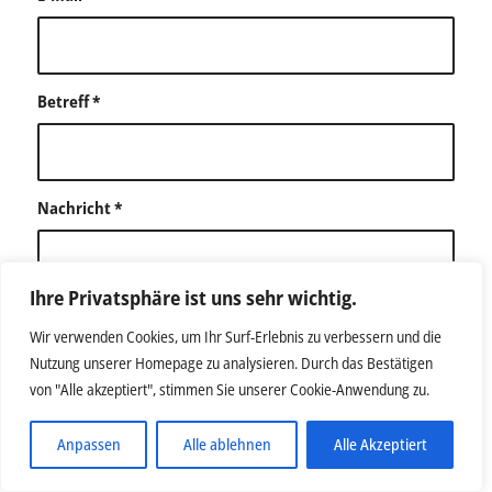
Betreff
*
Nachricht
*
Ihre Privatsphäre ist uns sehr wichtig.
Wir verwenden Cookies, um Ihr Surf-Erlebnis zu verbessern und die
Nutzung unserer Homepage zu analysieren. Durch das Bestätigen
von "Alle akzeptiert", stimmen Sie unserer Cookie-Anwendung zu.
Anpassen
Alle ablehnen
Alle Akzeptiert
Bitte löse die Gleichung. Diese Maßnahme dient der