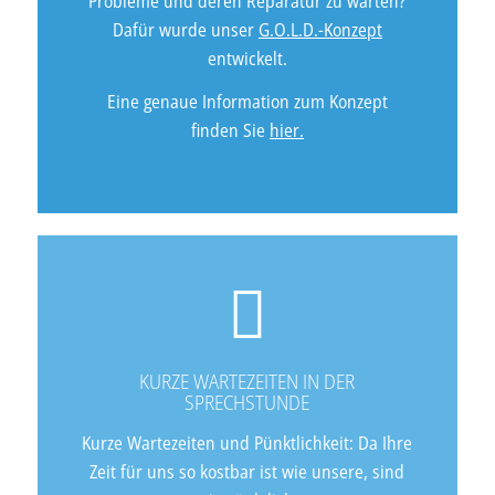
Probleme und deren Reparatur zu warten?
Dafür wurde unser
G.O.L.D.-Konzept
entwickelt.
Eine genaue Information zum Konzept
finden Sie
hier.
KURZE WARTEZEITEN IN DER
SPRECHSTUNDE
Kurze Wartezeiten und Pünktlichkeit: Da Ihre
Zeit für uns so kostbar ist wie unsere, sind